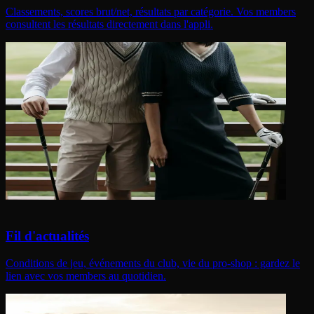
Classements, scores brut/net, résultats par catégorie. Vos members
consultent les résultats directement dans l'appli.
Fil d'actualités
Conditions de jeu, événements du club, vie du pro-shop : gardez le
lien avec vos members au quotidien.