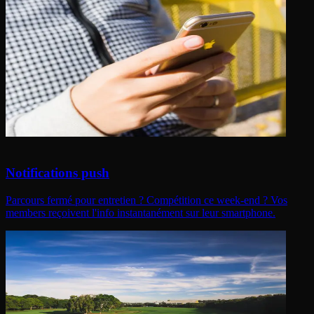
Notifications push
Parcours fermé pour entretien ? Compétition ce week-end ? Vos
members reçoivent l'info instantanément sur leur smartphone.