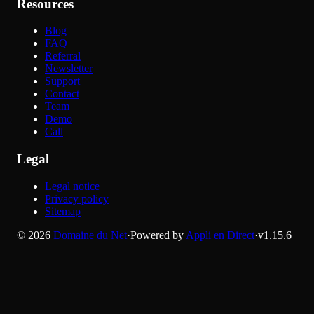
Resources
Blog
FAQ
Referral
Newsletter
Support
Contact
Team
Demo
Call
Legal
Legal notice
Privacy policy
Sitemap
©
2026
Domaine du Net
·
Powered by
Appli en Direct
·
v
1.15.6