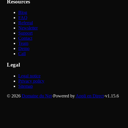
Resources
Blog
FAQ
Referral
Newsletter
Support
Contact
Team
Demo
Call
Legal
Legal notice
Privacy policy
Sitemap
©
2026
Domaine du Net
·
Powered by
Appli en Direct
·
v
1.15.6