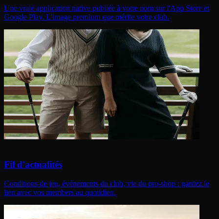
Une vraie application native publiée à votre nom sur l'App Store et
Google Play. L'image premium que mérite votre club.
Fil d'actualités
Conditions de jeu, événements du club, vie du pro-shop : gardez le
lien avec vos members au quotidien.