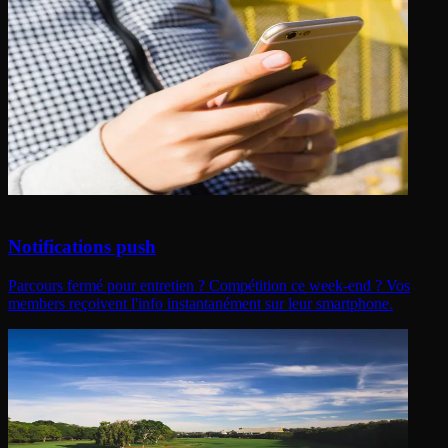
Notifications push
Parcours fermé pour entretien ? Compétition ce week-end ? Vos
members reçoivent l'info instantanément sur leur smartphone.