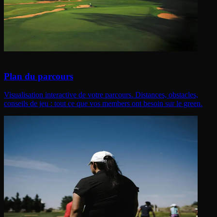
Plan du parcours
Visualisation interactive de votre parcours. Distances, obstacles,
conseils de jeu : tout ce que vos members ont besoin sur le green.