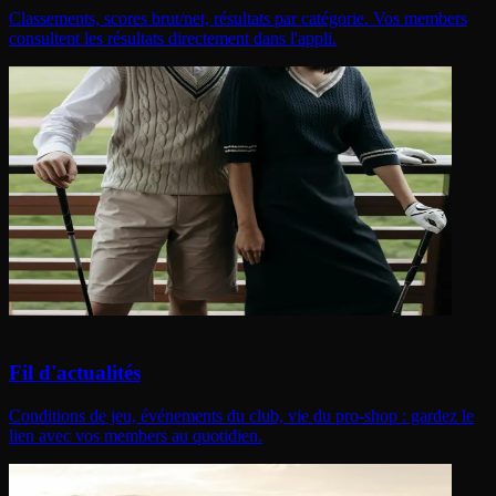
Classements, scores brut/net, résultats par catégorie. Vos members
consultent les résultats directement dans l'appli.
Fil d'actualités
Conditions de jeu, événements du club, vie du pro-shop : gardez le
lien avec vos members au quotidien.