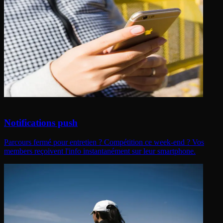
Notifications push
Parcours fermé pour entretien ? Compétition ce week-end ? Vos
members reçoivent l'info instantanément sur leur smartphone.