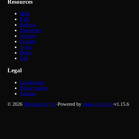
Resources
Blog
FAQ
Referral
Newsletter
Support
Contact
Team
Demo
Call
Legal
Legal notice
Privacy policy
Sitemap
©
2026
Domaine du Net
·
Powered by
Appli en Direct
·
v
1.15.6