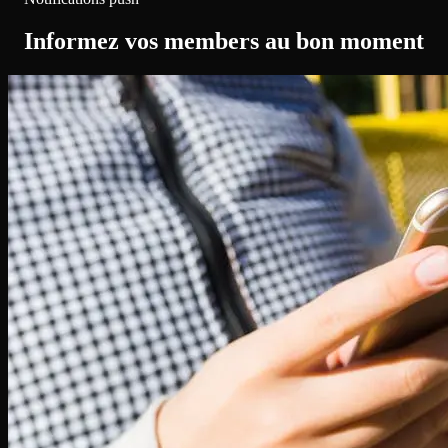
Informez vos members au bon moment