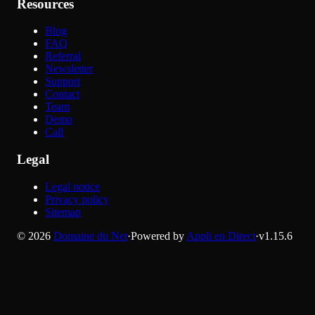
Resources
Blog
FAQ
Referral
Newsletter
Support
Contact
Team
Demo
Call
Legal
Legal notice
Privacy policy
Sitemap
©
2026
Domaine du Net
·
Powered by
Appli en Direct
·
v
1.15.6