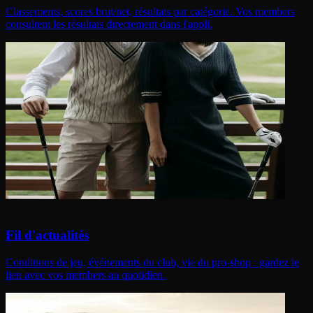
Classements, scores brut/net, résultats par catégorie. Vos members
consultent les résultats directement dans l'appli.
Fil d'actualités
Conditions de jeu, événements du club, vie du pro-shop : gardez le
lien avec vos members au quotidien.