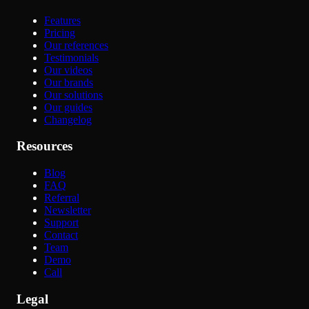
Features
Pricing
Our references
Testimonials
Our videos
Our brands
Our solutions
Our guides
Changelog
Resources
Blog
FAQ
Referral
Newsletter
Support
Contact
Team
Demo
Call
Legal