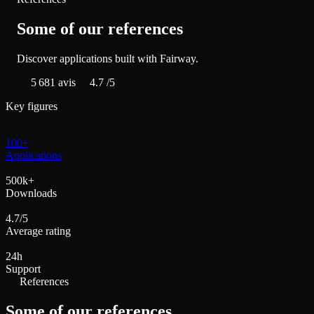
Some of our references
Discover applications built with Fairway.
5 681
avis
4.7
/5
Key figures
100+
Applications
500k+
Downloads
4.7/5
Average rating
24h
Support
References
Some of our references