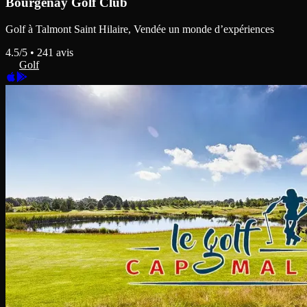
Bourgenay Golf Club
Golf à Talmont Saint Hilaire, Vendée un monde d’expériences
4.5
/5 •
241
avis
Golf