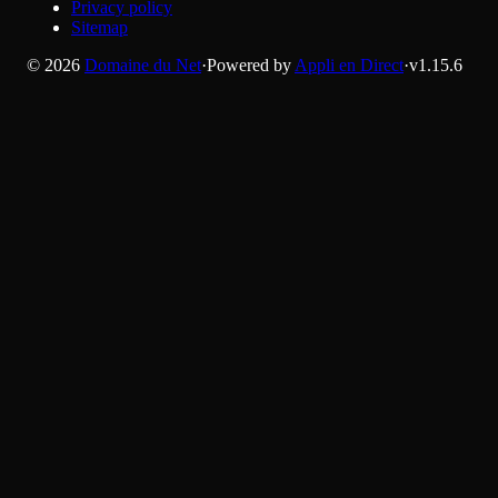
Privacy policy
Sitemap
©
2026
Domaine du Net
·
Powered by
Appli en Direct
·
v
1.15.6