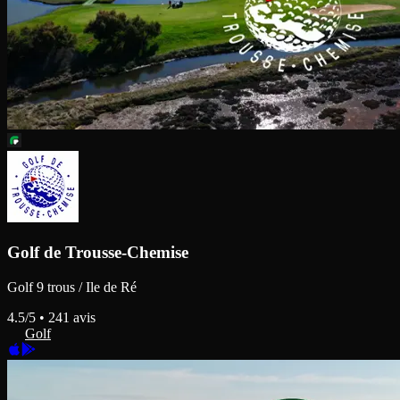
Golf de Trousse-Chemise
Golf 9 trous / Ile de Ré
4.5
/5 •
241
avis
Golf