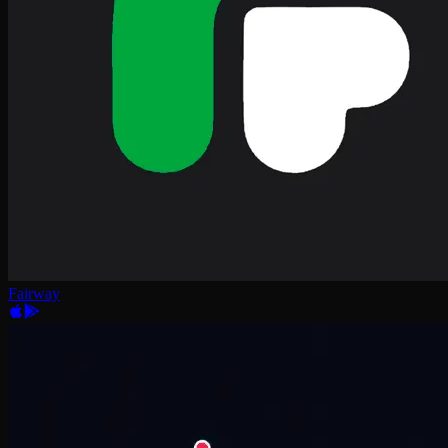
Fairway