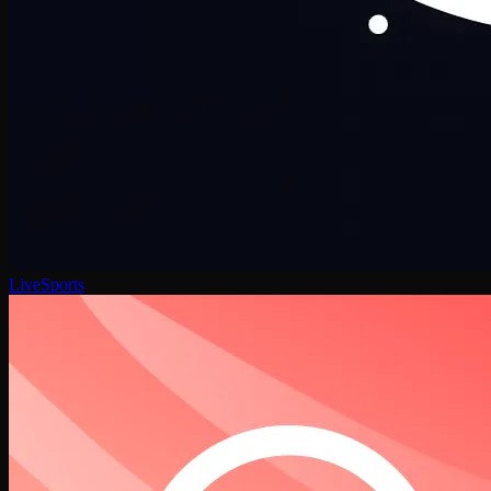
LiveSports