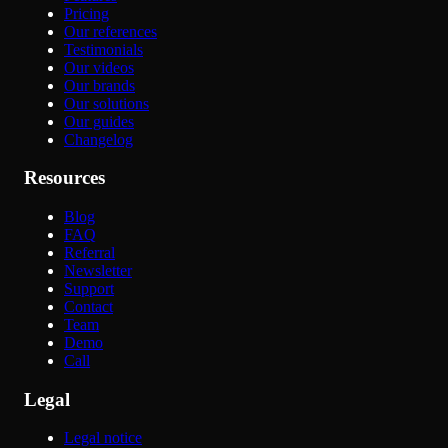
Pricing
Our references
Testimonials
Our videos
Our brands
Our solutions
Our guides
Changelog
Resources
Blog
FAQ
Referral
Newsletter
Support
Contact
Team
Demo
Call
Legal
Legal notice