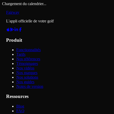
Chargement du calendrier...
Fairway
L'appli officielle de votre golf
Produit
Fonctionnalités
Tarifs
Nos références
Témoignages
Nos vidéos
Nos marques
Nos solutions
Nos guides
Notes de version
Ressources
Blog
FAQ