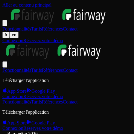
Aller au contenu principal
Fonctionnalités
Tarifs
Références
Contact
fr
en
Connexion
Réservez votre démo
Fonctionnalités
Tarifs
Références
Contact
Télécharger l'application
App Store
Google Play
Connexion
Réservez votre démo
Fonctionnalités
Tarifs
Références
Contact
Télécharger l'application
App Store
Google Play
Connexion
Réservez votre démo
Baromètre 2026