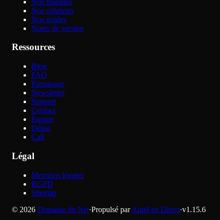
Nos marques
Nos solutions
Nos guides
Notes de version
Ressources
Blog
FAQ
Parrainage
Newsletter
Support
Contact
Équipe
Démo
Call
Légal
Mentions légales
RGPD
Sitemap
©
2026
Domaine du Net
·
Propulsé par
Appli en Direct
·
v
1.15.6