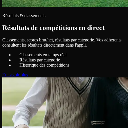
Résultats & classements
Résultats de compétitions en direct
Classements, scores brut/net, résultats par catégorie. Vos adhérents
consultent les résultats directement dans l'appli.
Classements en temps réel
Résultats par catégorie
Historique des compétitions
En savoir plus