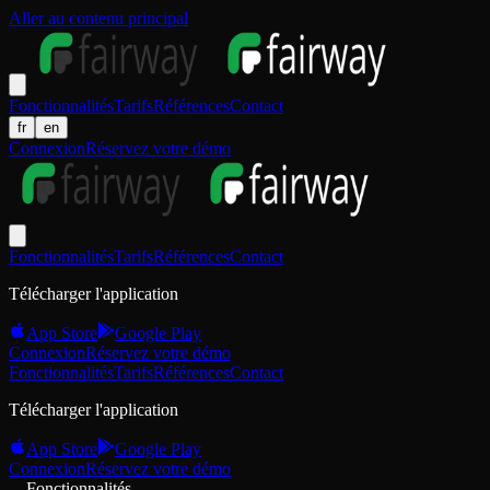
Aller au contenu principal
Fonctionnalités
Tarifs
Références
Contact
fr
en
Connexion
Réservez votre démo
Fonctionnalités
Tarifs
Références
Contact
Télécharger l'application
App Store
Google Play
Connexion
Réservez votre démo
Fonctionnalités
Tarifs
Références
Contact
Télécharger l'application
App Store
Google Play
Connexion
Réservez votre démo
Fonctionnalités