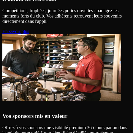
Compétitions, trophées, journées portes ouvertes : partagez les
moments forts du club. Vos adhérents retrouvent leurs souvenirs
directement dans l'appli.
En savoir plus
Vos sponsors mis en valeur
Offrez à vos sponsors une visibilité premium 365 jours par an dans
l'appli de votre golf. Logo, lien, fiche détaillée pour chaque