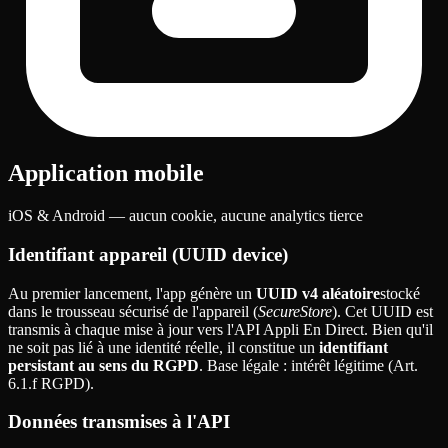
Application mobile
iOS & Android — aucun cookie, aucune analytics tierce
Identifiant appareil (UUID device)
Au premier lancement, l'app génère un
UUID v4 aléatoire
stocké
dans le trousseau sécurisé de l'appareil (
SecureStore
). Cet UUID est
transmis à chaque mise à jour vers l'API Appli En Direct. Bien qu'il
ne soit pas lié à une identité réelle, il constitue un
identifiant
persistant au sens du RGPD
. Base légale
: intérêt légitime (Art.
6.1.f RGPD).
Données transmises à l'API