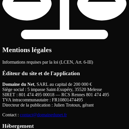
Mentions légales
Informations requises par la loi (LCEN, Art. 6-III)
Éditeur du site et de l'application
Domaine du Net
, SARL au capital de 200
000
€
Siège social
: 5 impasse Saint-Exupéry, 35520 Melesse
SIRET
: 801 474 495 00018 — RCS Rennes 801 474 495
TVA intracommunautaire
: FR10801474495
Directeur de la publication
: Julien Trotoux, gérant
Contact
:
contact@domainedunet.fr
Hébergement