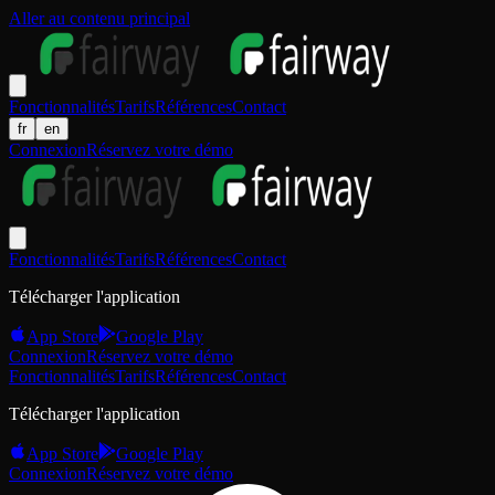
Aller au contenu principal
Fonctionnalités
Tarifs
Références
Contact
fr
en
Connexion
Réservez votre démo
Fonctionnalités
Tarifs
Références
Contact
Télécharger l'application
App Store
Google Play
Connexion
Réservez votre démo
Fonctionnalités
Tarifs
Références
Contact
Télécharger l'application
App Store
Google Play
Connexion
Réservez votre démo