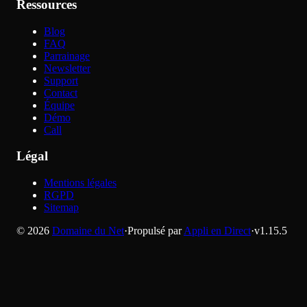
Ressources
Blog
FAQ
Parrainage
Newsletter
Support
Contact
Équipe
Démo
Call
Légal
Mentions légales
RGPD
Sitemap
©
2026
Domaine du Net
·
Propulsé par
Appli en Direct
·
v
1.15.5