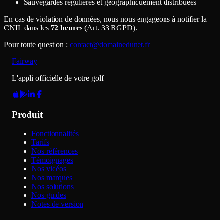
Sauvegardes régulières et géographiquement distribuées
En cas de violation de données, nous nous engageons à notifier la
CNIL dans les
72 heures
(Art. 33 RGPD).
Pour toute question
:
contact@domainedunet.fr
Fairway
L'appli officielle de votre golf
Produit
Fonctionnalités
Tarifs
Nos références
Témoignages
Nos vidéos
Nos marques
Nos solutions
Nos guides
Notes de version