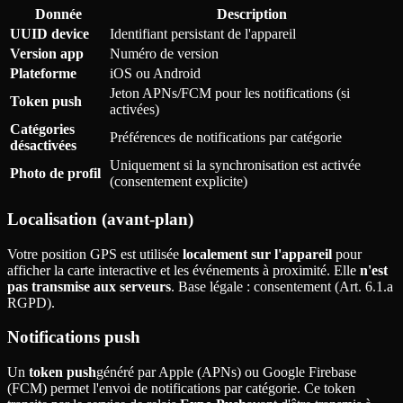
Donnée
Description
UUID device
Identifiant persistant de l'appareil
Version app
Numéro de version
Plateforme
iOS ou Android
Jeton APNs/FCM pour les notifications (si
Token push
activées)
Catégories
Préférences de notifications par catégorie
désactivées
Uniquement si la synchronisation est activée
Photo de profil
(consentement explicite)
Localisation (avant-plan)
Votre position GPS est utilisée
localement sur l'appareil
pour
afficher la carte interactive et les événements à proximité. Elle
n'est
pas transmise aux serveurs
. Base légale
: consentement (Art. 6.1.a
RGPD).
Notifications push
Un
token push
généré par Apple (APNs) ou Google Firebase
(FCM) permet l'envoi de notifications par catégorie. Ce token