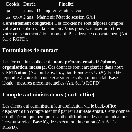
Cookie
Durée
Finalité
2 ans
Distinguer les utilisateurs
_ga
2 ans
Maintenir l'état de session GA4
_ga_XXXX
Consentement obligatoire.
Ces cookies ne sont déposés qu'après
votre acceptation via la bannière. Vous pouvez refuser ou retirer
votre consentement à tout moment. Base légale
: consentement (Art.
6.1.a RGPD).
Formulaires de contact
Les formulaires collectent
:
nom, prénom, email, téléphone,
organisation, message
. Ces données sont enregistrées dans notre
CRM
Notion
(Notion Labs, Inc., San Francisco, USA). Finalité
:
répondre à votre demande et assurer le suivi commercial. Base
légale
: mesures précontractuelles (Art. 6.1.b RGPD).
Comptes administrateurs (back-office)
Les clients qui administrent leur application via le back-office
disposent d'un compte identifié par leur
adresse email
. Cette donnée
est utilisée uniquement pour l'authentification et les communications
liées au service. Base légale
: exécution du contrat (Art. 6.1.b
RGPD).