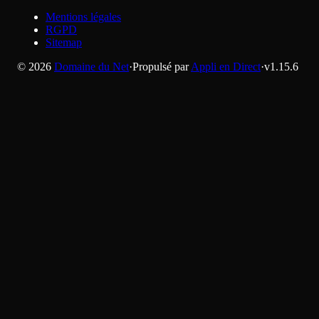
Mentions légales
RGPD
Sitemap
©
2026
Domaine du Net
·
Propulsé par
Appli en Direct
·
v
1.15.6