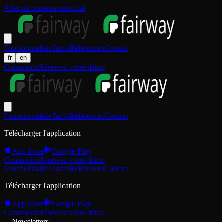
Aller au contenu principal
Fonctionnalités
Tarifs
Références
Contact
fr
en
Connexion
Réservez votre démo
Fonctionnalités
Tarifs
Références
Contact
Télécharger l'application
App Store
Google Play
Connexion
Réservez votre démo
Fonctionnalités
Tarifs
Références
Contact
Télécharger l'application
App Store
Google Play
Connexion
Réservez votre démo
Newsletters