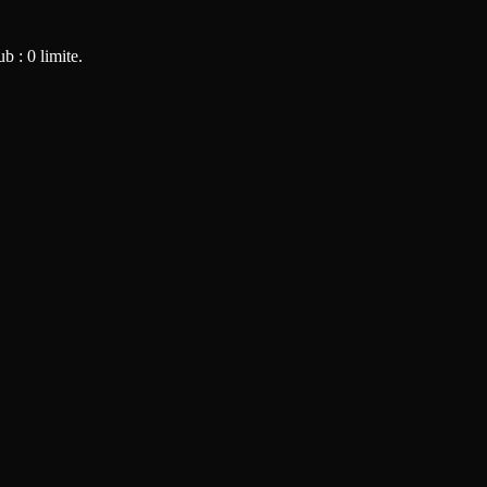
b : 0 limite.