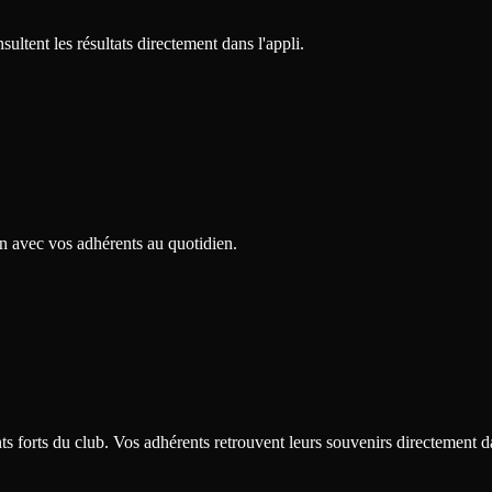
ultent les résultats directement dans l'appli.
en avec vos adhérents au quotidien.
s forts du club. Vos adhérents retrouvent leurs souvenirs directement da