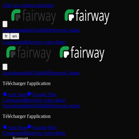
Aller au contenu principal
Fonctionnalités
Tarifs
Références
Contact
fr
en
Connexion
Réservez votre démo
Fonctionnalités
Tarifs
Références
Contact
Télécharger l'application
App Store
Google Play
Connexion
Réservez votre démo
Fonctionnalités
Tarifs
Références
Contact
Télécharger l'application
App Store
Google Play
Connexion
Réservez votre démo
Support